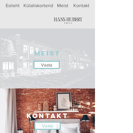
Esileht
Külaliskorterid
Meist
Kontakt
MEIST
Vaata
Kontakt
Vaata